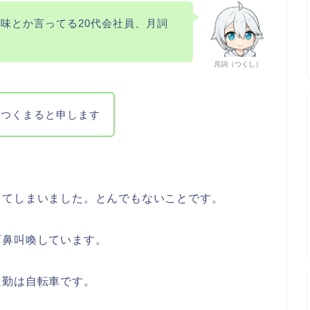
味とか言ってる20代会社員、月詞
月詞（つくし）
。つくまると申します
してしまいました。とんでもないことです。
阿鼻叫喚しています。
通勤は自転車です。