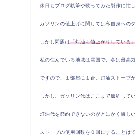
休日もブログ執筆や歌ってみた製作に忙
ガソリンの値上げに関しては私自身への
しかし問題は
「灯油も値上がりしている
私の住んでいる地域は雪国で、冬は最高
ですので、１部屋に１台、灯油ストーブ
しかし、ガソリン代はここまで節約して
灯油代を節約できないのがとにかく悔し
ストーブの使用回数を０回にすることは