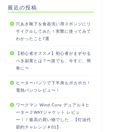
最近の投稿
穴あき靴下を食器洗い用スポンジにリ
サイクルしてみた！実際に使ってみて
わかったこと7選
【初心者オススメ】初心者がまずやる
べき副業とは？〜誰でも、今すぐ、簡
単に〜
ヒーターパンツで下半身もポカポカ！
電熱パンツレビュー！
ワークマン Wind Core デュアル４ヒ
ーター２WAYジャケット レビュ
ー！！最高の買い物でした…【灯油代
節約チャレンジ＃01】