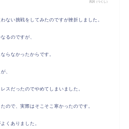
月詞（つくし）
使わない挑戦をしてみたのですが挫折しました。
かなるのですが、
にならなかったからです。
たが、
トレスだったのでやめてしまいました。
ったので、実際はそこそこ寒かったのです。
がよくありました。