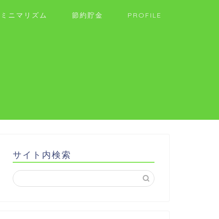
ミニマリズム
節約貯金
PROFILE
サイト内検索