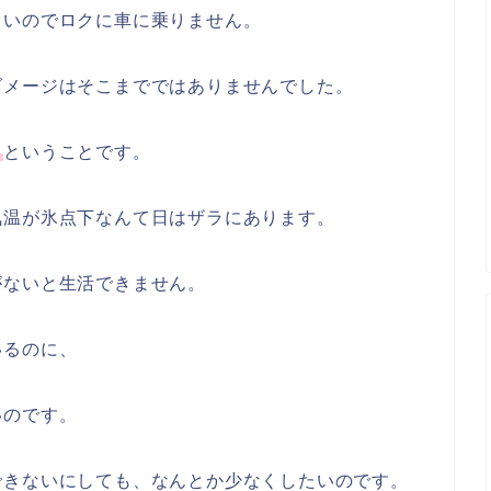
しいのでロクに車に乗りません。
ダメージはそこまでではありませんでした。
」
ということです。
気温が氷点下なんて日はザラにあります。
がないと生活できません。
いるのに、
いのです。
できないにしても、なんとか少なくしたいのです。