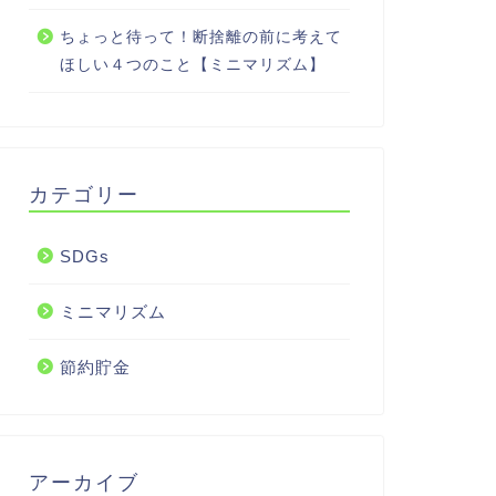
ちょっと待って！断捨離の前に考えて
ほしい４つのこと【ミニマリズム】
カテゴリー
SDGs
ミニマリズム
節約貯金
アーカイブ