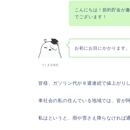
こんにちは！節約貯金が趣
でございます！
お初にお目にかかります
つくまる先生
皆様、ガソリン代が８週連続で値上がり
車社会の私の住んでいる地域では、皆が
私はというと、雨や雪さえ降らなければ