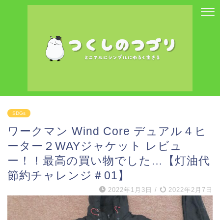
SDGs
ワークマン Wind Core デュアル４ヒ
ーター２WAYジャケット レビュ
ー！！最高の買い物でした…【灯油代
節約チャレンジ＃01】
2022年1月3日
/
2022年2月7日