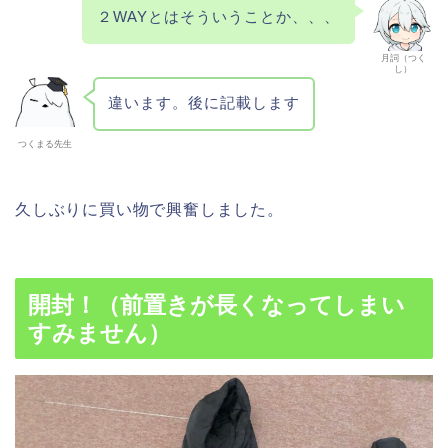
２WAYとはそういうことか、、、
月詞（つく
し）
違います。後に記載します
つくまる先生
久しぶりに買い物で興奮しました。
開封！（前置きが長くなってしまい
すみません）