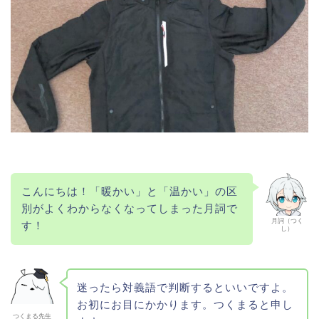
こんにちは！「暖かい」と「温かい」の区
別がよくわからなくなってしまった月詞で
月詞（つく
す！
し）
迷ったら対義語で判断するといいですよ。
お初にお目にかかります。つくまると申し
つくまる先生