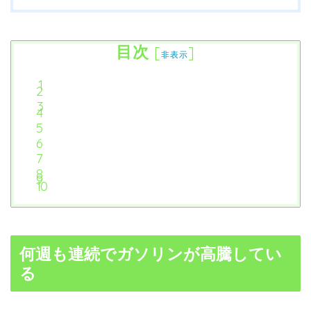
目次
[
]
非表示
何週も連続でガソリンが高騰してい
る