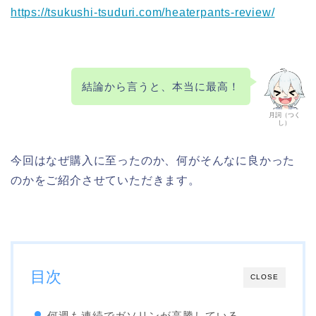
https://tsukushi-tsuduri.com/heaterpants-review/
結論から言うと、本当に最高！
月詞（つく
し）
今回はなぜ購入に至ったのか、何がそんなに良かった
のかをご紹介させていただきます。
目次
CLOSE
何週も連続でガソリンが高騰している